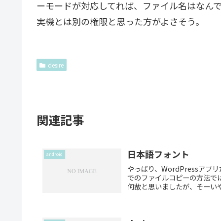
ーモードが対応してれば、ファイル名はなん
実機とは別の権限と思った方がよさそう。
desire
関連記事
日本語フォント
android
やっぱり、WordPressアプ
でのファイルコピーの方法では、
何故と思いましたが、そーいやro