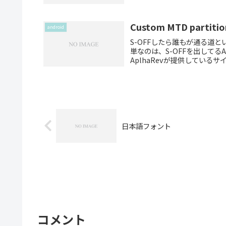
Custom MTD partitio
android
S-OFFしたら誰もが通る道
単なのは、S-OFFを出してる
AplhaRevが提供しているサ
日本語フォント
コメント