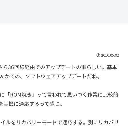
2010.05.02
でのWiFiやら3G回線経由でのアップデートの事らしい。基本
なんかでの、ソフトウェアアップデートだね。
とで、一般的に「ROM焼き」って言われて思いつく作業に比較的
ジを実機に適応するって感じ。
れたzipファイルをリカバリーモードで適応する。別にリカバリ