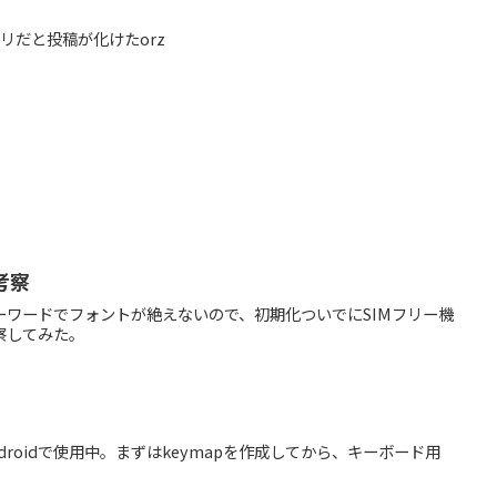
アプリだと投稿が化けたorz
考察
ーワードでフォントが絶えないので、初期化ついでにSIMフリー機
察してみた。
androidで使用中。まずはkeymapを作成してから、キーボード用