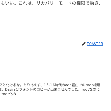
でもいい。これは、リカバリーモードの権限で動き、
TOASTER
リだと化けるな。とりあえず、1.5-1.6時代のadb経由でのroot権限
Desireはフォントのコピーが出来ませんでした。rootなのに
ot化の...