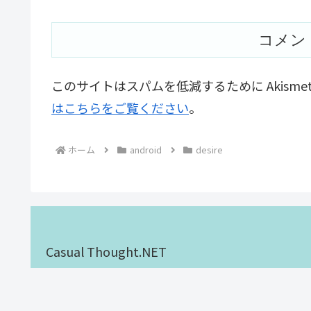
コメン
このサイトはスパムを低減するために Akisme
はこちらをご覧ください
。
ホーム
android
desire
Casual Thought.NET