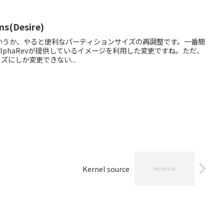
ns(Desire)
というか、やると便利なパーティションサイズの再調整です。一番簡
AlphaRevが提供しているイメージを利用した変更ですね。ただ、
イズにしか変更できない...
Kernel source