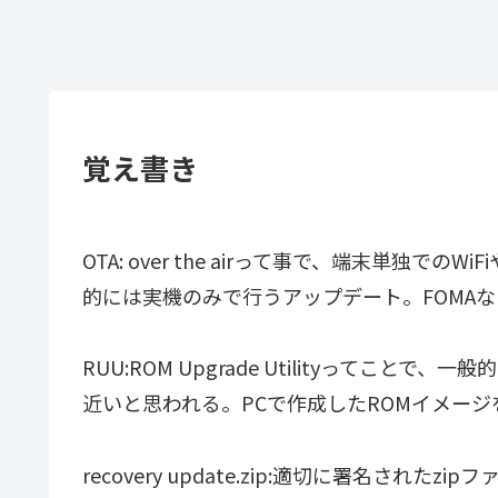
覚え書き
OTA: over the airって事で、端末単独
的には実機のみで行うアップデート。FOMA
RUU:ROM Upgrade Utilityってこ
近いと思われる。PCで作成したROMイメー
recovery update.zip:適切に署名さ