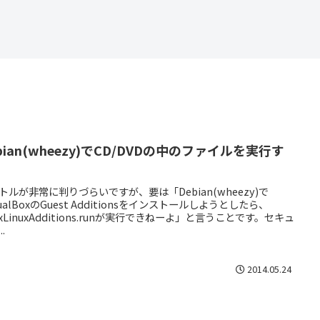
bian(wheezy)でCD/DVDの中のファイルを実行す
トルが非常に判りづらいですが、要は「Debian(wheezy)で
rtualBoxのGuest Additionsをインストールしようとしたら、
oxLinuxAdditions.runが実行できねーよ」と言うことです。セキュ
..
2014.05.24