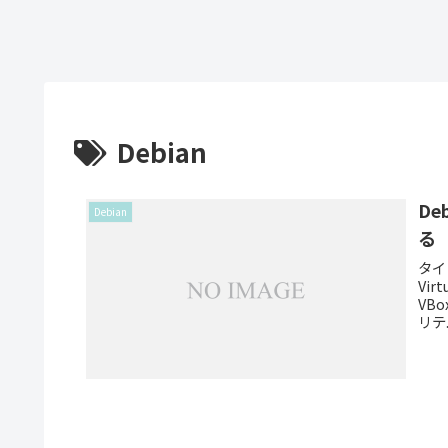
Debian
De
Debian
る
タイ
Vi
VB
リテ.