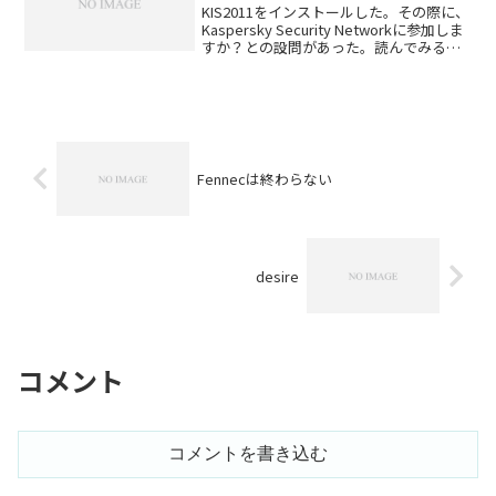
KIS2011をインストールした。その際に、
Kaspersky Security Networkに参加しま
すか？との設問があった。読んでみる
と、個人情報との紐付けはしないと言う
が、アンチウィルスソフトだけあって結
構なシステムデータや利用内容...
Fennecは終わらない
desire
コメント
コメントを書き込む