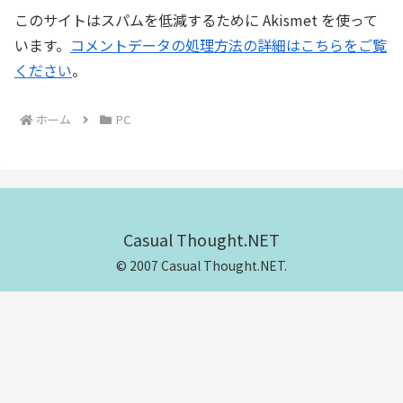
このサイトはスパムを低減するために Akismet を使って
います。
コメントデータの処理方法の詳細はこちらをご覧
ください
。
ホーム
PC
Casual Thought.NET
© 2007 Casual Thought.NET.