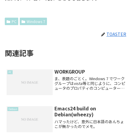
PC
Windows 7
TOASTER
関連記事
WORKGROUP
PC
ま、表題のごとく。Windows 7 でワーク
グループはvista等と同じように、コンピ
ュータのプロパティのコンピューターの
説明タブから切り替える。
Emacs24 build on
Debian
Debian(wheezy)
ハマったけど、意外に日本語のあんちょ
こが無かったのでメモ。