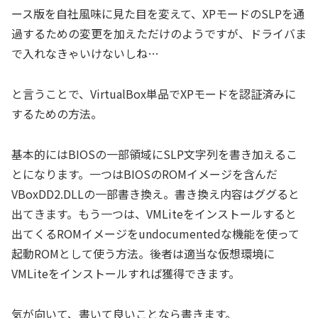
ース版を自社風味に見た目を変えて、XPモードのSLPを通
過するための変更を加えただけのようですが、ドライバま
で入れなきゃいけないしね…
と言うことで、VirtualBox単品でXPモードを認証済みに
するための方法。
基本的にはBIOSの一部領域にSLP文字列を書き加えるこ
とになります。一つはBIOSのROMイメージを含んだ
VBoxDD2.DLLの一部書き換え。書き換え内容はググると
出てきます。もう一つは、VMLiteをインストールすると
出てくるROMイメージをundocumentedな機能を使って
起動ROMとして使う方法。後者は適当な仮想環境に
VMLiteをインストールすれば獲得できます。
気が向いて、書いて良いことなら書きます。