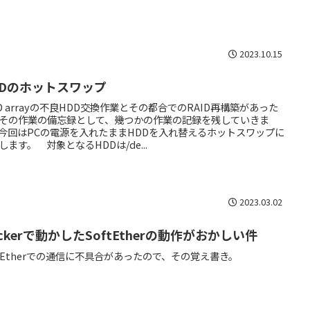
2023.10.15
DDのホットスワップ
ID arrayの不良HDD交換作業とその都合でのRAID再構築があった
その作業の備忘録として、幾つかの作業の記録を残していきま
今回はPCの電源を入れたままHDDを入れ替えるホットスワップに
します。 対象となるHDDは/de...
2023.03.02
ckerで動かしたSoftEtherの動作がおかしい件
ftEtherでの通信に不具合があったので、その覚え書き。