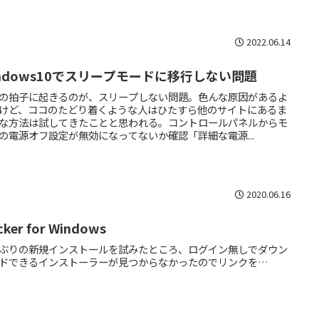
2022.06.14
indows10でスリープモードに移行しない問題
の拍子に起きるのが、スリープしない問題。色んな原因があるよ
けど、ココのたどり着くような人はひたすら他のサイトにあるま
な方法は試してきたことと思われる。コントロールパネルからモ
の電源オフ設定が無効になってないか確認「詳細な電源...
2020.06.16
cker for Windows
ぶりの新規インストールを試みたところ、ログイン無しでダウン
ドできるインストーラーが見つからなかったのでリンクを…