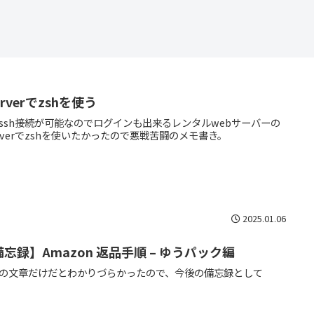
erverでzshを使う
ssh接続が可能なのでログインも出来るレンタルwebサーバーの
erverでzshを使いたかったので悪戦苦闘のメモ書き。
2025.01.06
忘録】Amazon 返品手順 – ゆうパック編
の文章だけだとわかりづらかったので、今後の備忘録として