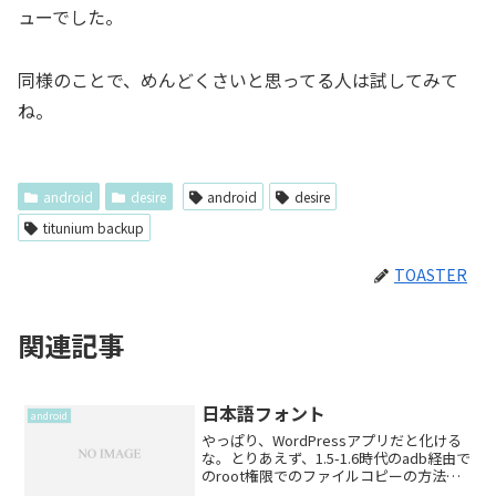
ューでした。
同様のことで、めんどくさいと思ってる人は試してみて
ね。
android
desire
android
desire
titunium backup
TOASTER
関連記事
日本語フォント
android
やっぱり、WordPressアプリだと化ける
な。とりあえず、1.5-1.6時代のadb経由で
のroot権限でのファイルコピーの方法で
は、Desireはフォントのコピーが出来ま