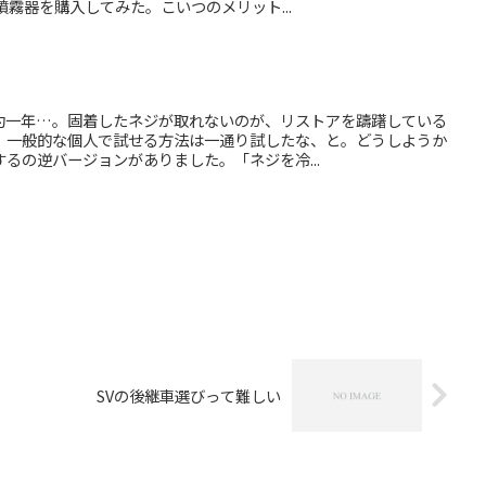
圧噴霧器を購入してみた。こいつのメリット...
約一年…。固着したネジが取れないのが、リストアを躊躇している
、一般的な個人で試せる方法は一通り試したな、と。どうしようか
るの逆バージョンがありました。「ネジを冷...
SVの後継車選びって難しい