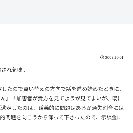
2007.10.01
置され気味。
定したので買い替えの方向で話を進め始めたときに、
せん」「加害者が貴方を見てようが見てまいが、既に
ば逃走したのは、道義的に問題はあるが過失割合には
義的問題を向こうから仰って下さったので、示談金に