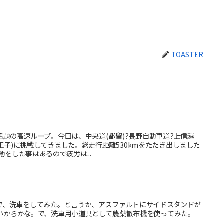
TOASTER
題の高速ループ。今回は、中央道(都留)?長野自動車道?上信越
八王子)に挑戦してきました。総走行距離530kmをたたき出しました
動をした事はあるので疲労は...
で、洗車をしてみた。と言うか、アスファルトにサイドスタンドが
いからかな。で、洗車用小道具として農薬散布機を使ってみた。