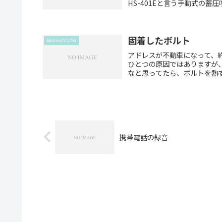
HS-401Eと言う手動式の蓄
固着したボルト
AddressV125G
アドレスが不動車になって、
ひとつの原因ではありますが
なと思ってたら、ボルトを熱す
携帯電話の録音