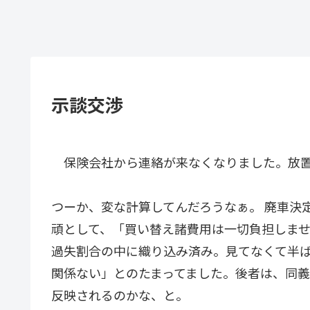
示談交渉
保険会社から連絡が来なくなりました。放
つーか、変な計算してんだろうなぁ。 廃車決
頑として、「買い替え諸費用は一切負担しま
過失割合の中に織り込み済み。見てなくて半
関係ない」とのたまってました。後者は、同
反映されるのかな、と。